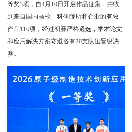
等奖3项，自
4月10日开启作品征集，共收
到来自国内
高校、科研院所和企业的有效
作品116项，经过初赛严格遴选，学术论文
和应用解决方案赛道各有20支
队伍晋级决
赛。