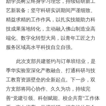
励
学员树立终身学习理念，持续钻研新工
艺新装备；坚守科研实训期间严谨细致、
精益求精的工作作风，以
扎实
技能助力科
技成果落地转化，主动融入佛山制造业高
端化、数字化转型大局，以青年工匠之力
服务区域高水平科技自立自强。
此次支部共建签约
与
订单班结业，是
季华实验室深化产教融合、打通科研与技
工教育资源壁垒的全新起点。下一步，
双
方支部将
同心协作、久久为功，持续完
善“党建引领、科创赋能、校企共育”工作体