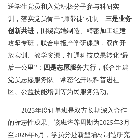
送学生党员
和
入党积极分子参与科研实
训，落实党员骨干“师带徒”
机制
；
三是业务
创新共进，
围绕高端
制造
、精密加工组建
攻坚专班，联合申报产学研课题，双向开
放实训、教学资源，打通科技成果转化“最
后一公里”；
四是志愿服务共行，
联合组建
党员志愿服务队，常态化开展科普进社
区、公益技能培训等为民服务活动。
2025年度订单班是
双方长期深入合作
的标志性成果。该班培养周期为2025年3月
至2026年6月，学员
分赴
新型
增材制造
研究