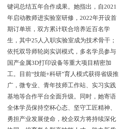
键词总结五年合作成果。
她指出，自
2021
年启动教师进实验室研修，2022年开设首
期订单班，
双方
累计联合培养近百名学
生，其中25人入职实验室成为技术骨干；
依托双导师轮岗实训模式，多名学员参与
国产金属3D打印设备等重大项目精密加
工。目前“技能+科研”育人模式获
得
省级推
广，微专业、青年技师工作站、实习实践
基地
等合作
平台全面升级。同时，她寄语
全体学员保持空杯心态、坚守工匠精神、
勇担产业发展使命，校企双方将持续深化