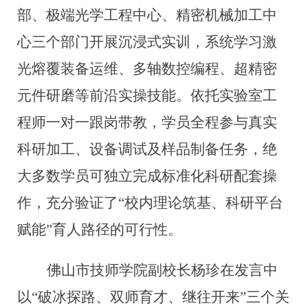
部、极端光学工程中心
、精密机械加工中
心三
个部门
开展沉
浸式实训，系统学习激
光熔覆装备运维、多轴数控编程、超精密
元件研磨等前沿实操技能。依托实验室工
程师一对一跟岗带教，学员全程参与真实
科研加工、设备调试
及
样品制备任务，绝
大多数学员可独立完成标准化科研配套操
作，充分验证了“校内理论筑基、科研平台
赋能”育人路径的可行性。
佛山市技师学院
副校长杨珍
在发言中
以“破冰探路、双师育才、继往开来”三个关