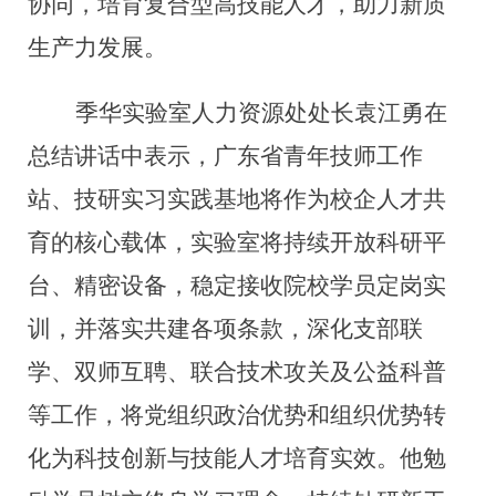
协同，培育复合型高技能人才，助力新质
生产力发展。
季华实验室
人力资源处处长袁江勇
在
总结讲话中表示，广东省青年技师工作
站、技研实习实践基地将作为校企人才共
育的核心载体，实验室将持续开放科研平
台、精密设备，稳定接收院校学员定岗实
训，
并
落实共建
各项
条款，深化支部联
学、双师互聘、联合技术攻关
及
公益科普
等
工作
，将党组织政治优势
和
组织优势转
化为科技创新与技能人才培育实效。
他勉